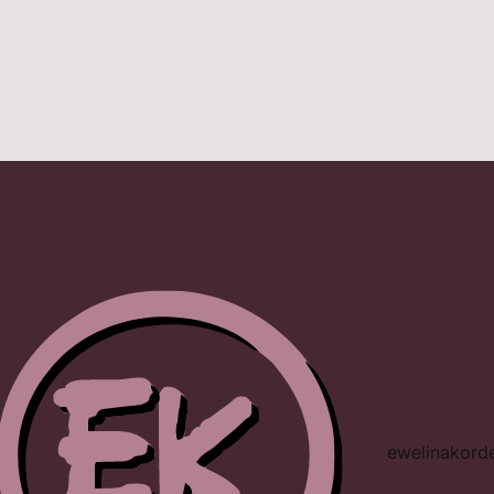
ewelinakord