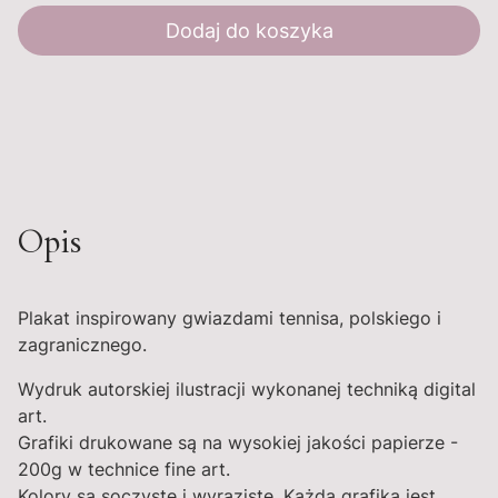
Dodaj do koszyka
Opis
Plakat inspirowany gwiazdami tennisa, polskiego i
zagranicznego.
Wydruk autorskiej ilustracji wykonanej techniką digital
art.
Grafiki drukowane są na wysokiej jakości papierze -
200g w technice fine art.
Kolory są soczyste i wyraziste. Każda grafika jest