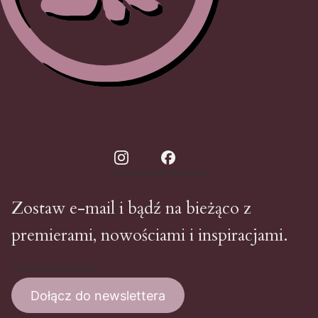
Instagram
Facebook
Zostaw e-mail i bądź na bieżąco z
premierami, nowościami i inspiracjami.
Twój adres e-mail
Dołącz do newslettera